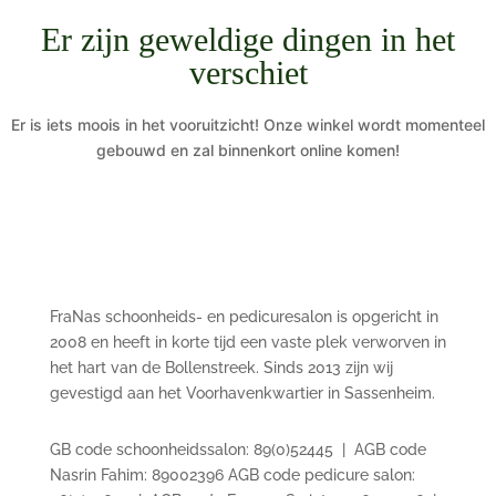
Er zijn geweldige dingen in het
verschiet
Er is iets moois in het vooruitzicht! Onze winkel wordt momenteel
gebouwd en zal binnenkort online komen!
Welkom bij schoonheidssalon FraNas
FraNas schoonheids- en pedicuresalon is opgericht in
2008 en heeft in korte tijd een vaste plek verworven in
het hart van de Bollenstreek. Sinds 2013 zijn wij
gevestigd aan het Voorhavenkwartier in Sassenheim.
Registraties & certificaten
GB code schoonheidssalon: 89(0)52445 | AGB code
Nasrin Fahim: 89002396 AGB code pedicure salon: